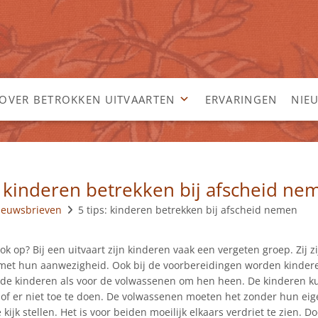
OVER BETROKKEN UITVAARTEN
ERVARINGEN
NIE
: kinderen betrekken bij afscheid ne
ieuwsbrieven
5 tips: kinderen betrekken bij afscheid nemen
ook op? Bij een uitvaart zijn kinderen vaak een vergeten groep. Zij z
et hun aanwezigheid. Ook bij de voorbereidingen worden kindere
 de kinderen als voor de volwassenen om hen heen. De kinderen ku
 of er niet toe te doen. De volwassenen moeten het zonder hun eig
 kijk stellen. Het is voor beiden moeilijk elkaars verdriet te zien