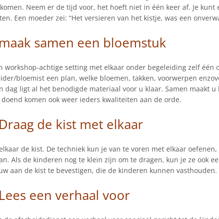
komen. Neem er de tijd voor, het hoeft niet in één keer af. Je kun
en. Een moeder zei: “Het versieren van het kistje, was een onverwa
: maak samen een bloemstuk
n workshop-achtige setting met elkaar onder begeleiding zelf één
ider/bloemist een plan, welke bloemen, takken, voorwerpen enzovo
n dag ligt al het benodigde materiaal voor u klaar. Samen maakt u
 doend komen ook weer ieders kwaliteiten aan de orde.
 Draag de kist met elkaar
lkaar de kist. De techniek kun je van te voren met elkaar oefenen,
an. Als de kinderen nog te klein zijn om te dragen, kun je ze ook 
ouw aan de kist te bevestigen, die de kinderen kunnen vasthouden. Z
 Lees een verhaal voor