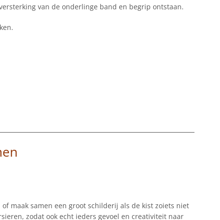
versterking van de onderlinge band en begrip ontstaan.
ken.
men
of maak samen een groot schilderij als de kist zoiets niet
ieren, zodat ook echt ieders gevoel en creativiteit naar