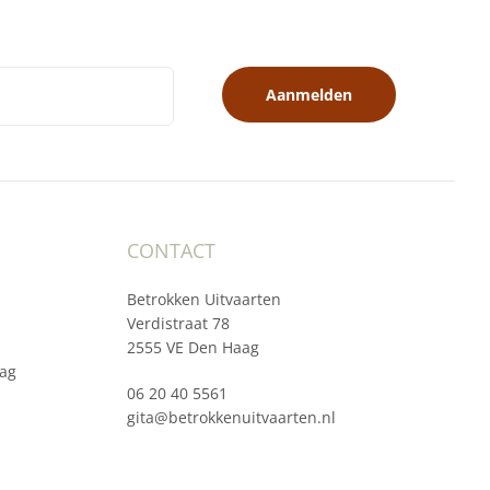
Aanmelden
CONTACT
Betrokken Uitvaarten
Verdistraat 78
2555 VE Den Haag
ag
06 20 40 5561
gita@betrokkenuitvaarten.nl