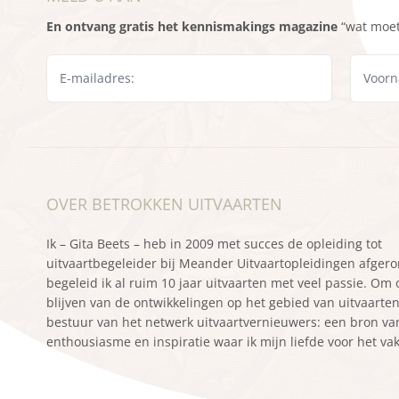
En ontvang gratis het kennismakings magazine
“wat moet 
OVER BETROKKEN UITVAARTEN
Ik – Gita Beets – heb in 2009 met succes de opleiding tot
uitvaartbegeleider bij Meander Uitvaartopleidingen afger
begeleid ik al ruim 10 jaar uitvaarten met veel passie. Om
blijven van de ontwikkelingen op het gebied van uitvaarten z
bestuur van het netwerk uitvaartvernieuwers: een bron va
enthousiasme en inspiratie waar ik mijn liefde voor het va