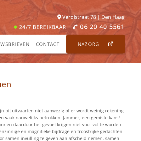
Verdistraat 78 | Den Haag
06 20 40 5561
24/7
BEREIKBAAR
UWSBRIEVEN
CONTACT
NAZORG
men
ijn bij uitvaarten niet aanwezig of er wordt weinig rekening
n vaak nauwelijks betrokken. Jammer, een gemiste kans!
nnen daardoor het gevoel krijgen niet voor vol te worden
enzinnige en magnifieke bijdrage en troostrijke gedachten
. Door samen invulling te geven aan afscheid nemen, samen