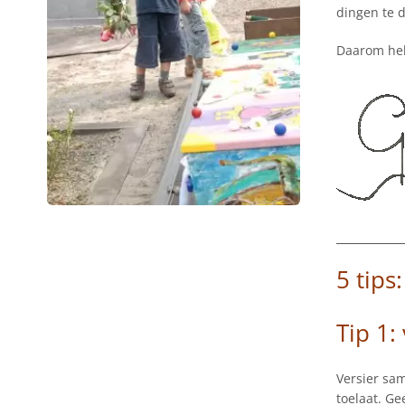
dingen te 
Daarom heb 
5 tips
Tip 1:
Versier sam
toelaat. Ge