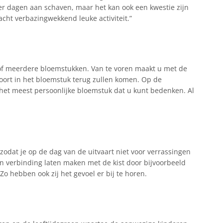
t er dagen aan schaven, maar het kan ook een kwestie zijn
cht verbazingwekkend leuke activiteit.”
 of meerdere bloemstukken. Van te voren maakt u met de
ort in het bloemstuk terug zullen komen. Op de
 het meest persoonlijke bloemstuk dat u kunt bedenken. Al
 zodat je op de dag van de uitvaart niet voor verrassingen
een verbinding laten maken met de kist door bijvoorbeeld
o hebben ook zij het gevoel er bij te horen.