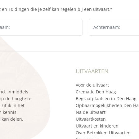
en 10 dingen die je zelf kan regelen bij een uitvaart.”
UITVAARTEN
Voor de uitvaart
ond. Inmiddels
Crematie Den Haag
 op de hoogte te
Begraafplaatsen in Den Haag
it ik in het
Opbaarmogelijkheden Den Ha
n kennis,
Na de uitvaart
k kan delen.
Uitvaartkosten
Uitvaart en kinderen
Over Betrokken Uitvaarten