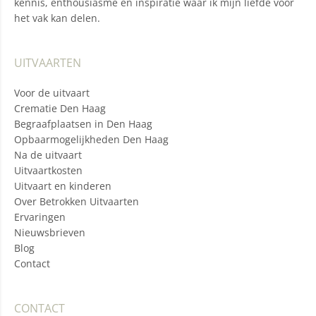
kennis, enthousiasme en inspiratie waar ik mijn liefde voor
het vak kan delen.
UITVAARTEN
Voor de uitvaart
Crematie Den Haag
Begraafplaatsen in Den Haag
Opbaarmogelijkheden Den Haag
Na de uitvaart
Uitvaartkosten
Uitvaart en kinderen
Over Betrokken Uitvaarten
Ervaringen
Nieuwsbrieven
Blog
Contact
CONTACT