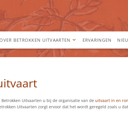
OVER BETROKKEN UITVAARTEN
ERVARINGEN
NIE
itvaart
t Betrokken Uitvaarten u bij de organisatie van de
uitvaart in en r
Betrokken Uitvaarten zorgt ervoor dat het wordt geregeld zoals u da