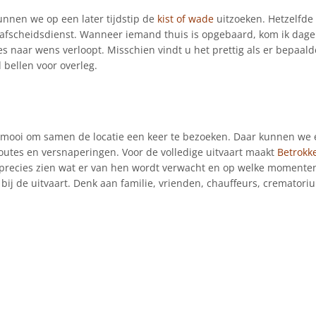
nnen we op een later tijdstip de
kist of wade
uitzoeken. Hetzelfde 
 afscheidsdienst. Wanneer iemand thuis is opgebaard, kom ik dagel
lles naar wens verloopt. Misschien vindt u het prettig als er bepaal
 bellen voor overleg.
 mooi om samen de locatie een keer te bezoeken. Daar kunnen we 
utes en versnaperingen. Voor de volledige uitvaart maakt
Betrokk
 precies zien wat er van hen wordt verwacht en op welke momenten
bij de uitvaart. Denk aan familie, vrienden, chauffeurs, crematori