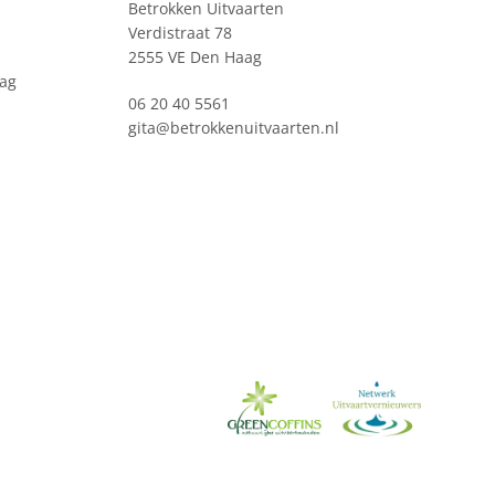
Betrokken Uitvaarten
Verdistraat 78
2555 VE Den Haag
ag
06 20 40 5561
gita@betrokkenuitvaarten.nl