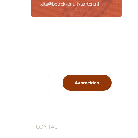
gita@betrokkenuitvaarten.nl
Aanmelden
CONTACT