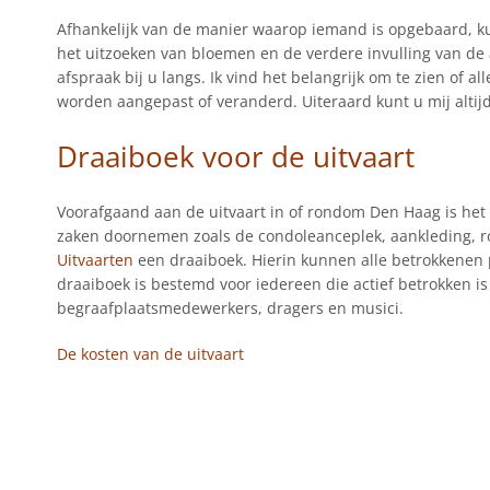
Afhankelijk van de manier waarop iemand is opgebaard, ku
het uitzoeken van bloemen en de verdere invulling van de
afspraak bij u langs. Ik vind het belangrijk om te zien of a
worden aangepast of veranderd. Uiteraard kunt u mij altijd
Draaiboek voor de uitvaart
Voorafgaand aan de uitvaart in of rondom Den Haag is het
zaken doornemen zoals de condoleanceplek, aankleding, ro
Uitvaarten
een draaiboek. Hierin kunnen alle betrokkenen
draaiboek is bestemd voor iedereen die actief betrokken is 
begraafplaatsmedewerkers, dragers en musici.
De kosten van de uitvaart