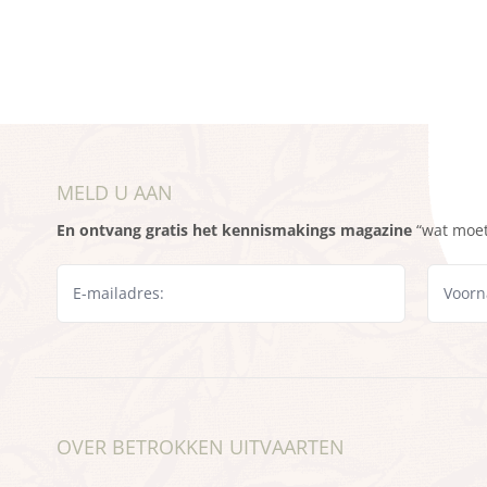
MELD U AAN
En ontvang gratis het kennismakings magazine
“wat moet 
OVER BETROKKEN UITVAARTEN