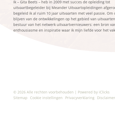
Ik – Gita Beets – heb in 2009 met succes de opleiding tot
uitvaartbegeleider bij Meander Uitvaartopleidingen afger
begeleid ik al ruim 10 jaar uitvaarten met veel passie. Om
blijven van de ontwikkelingen op het gebied van uitvaarten z
bestuur van het netwerk uitvaartvernieuwers: een bron va
enthousiasme en inspiratie waar ik mijn liefde voor het va
© 2026 Alle rechten voorbehouden
|
Powered by iClicks
Sitemap
Cookie instellingen
Privacyverklaring
Disclaime