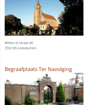
Wilem III straat 40
2552 BS Loosduinen
Begraafplaats Ter Navolging