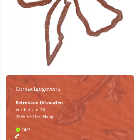
Contactgegevens
Betrokken Uitvaarten
Verdistraat 78
2555 VE Den Haag
24/7