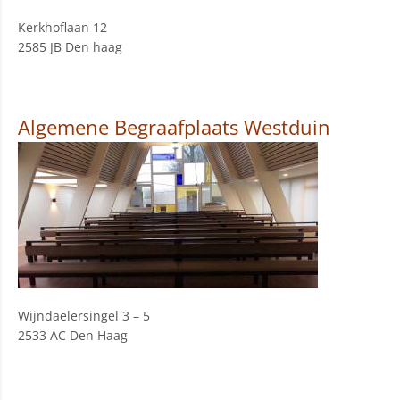
Kerkhoflaan 12
2585 JB Den haag
Algemene Begraafplaats Westduin
Wijndaelersingel 3 – 5
2533 AC Den Haag