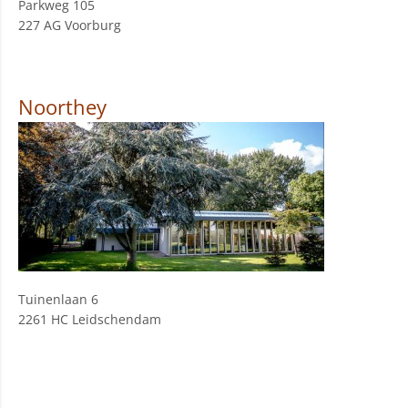
Parkweg 105
227 AG Voorburg
Noorthey
Tuinenlaan 6
2261 HC Leidschendam