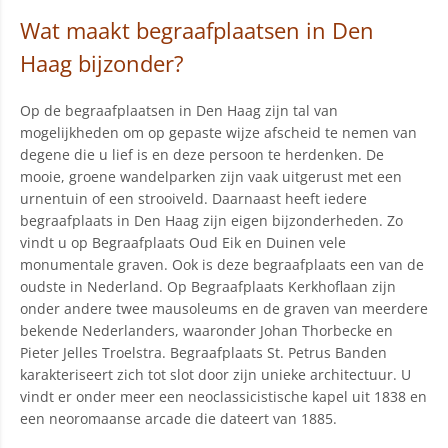
Wat maakt begraafplaatsen in Den
Haag bijzonder?
Op de begraafplaatsen in Den Haag zijn tal van
mogelijkheden om op gepaste wijze afscheid te nemen van
degene die u lief is en deze persoon te herdenken. De
mooie, groene wandelparken zijn vaak uitgerust met een
urnentuin of een strooiveld. Daarnaast heeft iedere
begraafplaats in Den Haag zijn eigen bijzonderheden. Zo
vindt u op Begraafplaats Oud Eik en Duinen vele
monumentale graven. Ook is deze begraafplaats een van de
oudste in Nederland. Op Begraafplaats Kerkhoflaan zijn
onder andere twee mausoleums en de graven van meerdere
bekende Nederlanders, waaronder Johan Thorbecke en
Pieter Jelles Troelstra. Begraafplaats St. Petrus Banden
karakteriseert zich tot slot door zijn unieke architectuur. U
vindt er onder meer een neoclassicistische kapel uit 1838 en
een neoromaanse arcade die dateert van 1885.