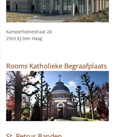
Kamperfoeliestraat 2A
2563 KJ Den Haag
Rooms Katholieke Begraafplaats
St. Petrus Banden