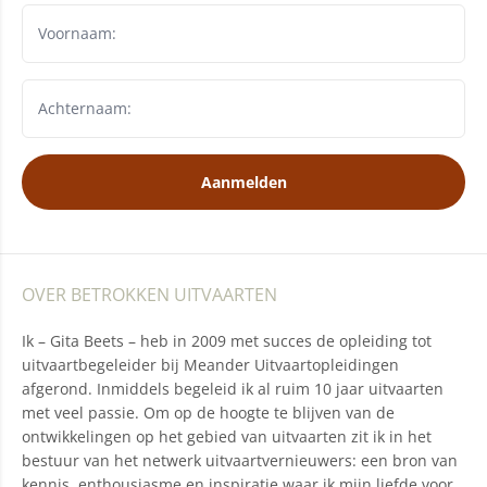
Aanmelden
OVER BETROKKEN UITVAARTEN
Ik – Gita Beets – heb in 2009 met succes de opleiding tot
uitvaartbegeleider bij Meander Uitvaartopleidingen
afgerond. Inmiddels begeleid ik al ruim 10 jaar uitvaarten
met veel passie. Om op de hoogte te blijven van de
ontwikkelingen op het gebied van uitvaarten zit ik in het
bestuur van het netwerk uitvaartvernieuwers: een bron van
kennis, enthousiasme en inspiratie waar ik mijn liefde voor