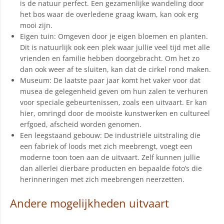
is de natuur perfect. Een gezamenlijke wandeling door
het bos waar de overledene graag kwam, kan ook erg
mooi zijn.
Eigen tuin: Omgeven door je eigen bloemen en planten.
Dit is natuurlijk ook een plek waar jullie veel tijd met alle
vrienden en familie hebben doorgebracht. Om het zo
dan ook weer af te sluiten, kan dat de cirkel rond maken.
Museum: De laatste paar jaar komt het vaker voor dat
musea de gelegenheid geven om hun zalen te verhuren
voor speciale gebeurtenissen, zoals een uitvaart. Er kan
hier, omringd door de mooiste kunstwerken en cultureel
erfgoed, afscheid worden genomen.
Een leegstaand gebouw: De industriële uitstraling die
een fabriek of loods met zich meebrengt, voegt een
moderne toon toen aan de uitvaart. Zelf kunnen jullie
dan allerlei dierbare producten en bepaalde foto’s die
herinneringen met zich meebrengen neerzetten.
Andere mogelijkheden uitvaart