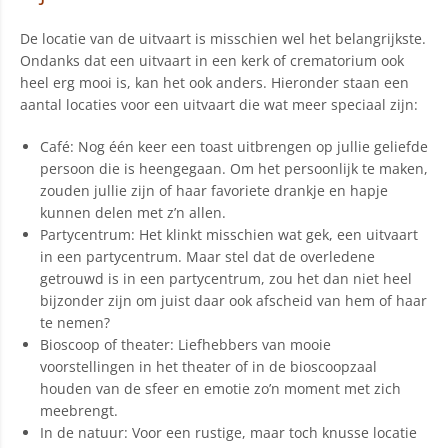
De locatie van de uitvaart is misschien wel het belangrijkste.
Ondanks dat een uitvaart in een kerk of crematorium ook
heel erg mooi is, kan het ook anders. Hieronder staan een
aantal locaties voor een uitvaart die wat meer speciaal zijn:
Café: Nog één keer een toast uitbrengen op jullie geliefde
persoon die is heengegaan. Om het persoonlijk te maken,
zouden jullie zijn of haar favoriete drankje en hapje
kunnen delen met z’n allen.
Partycentrum: Het klinkt misschien wat gek, een uitvaart
in een partycentrum. Maar stel dat de overledene
getrouwd is in een partycentrum, zou het dan niet heel
bijzonder zijn om juist daar ook afscheid van hem of haar
te nemen?
Bioscoop of theater: Liefhebbers van mooie
voorstellingen in het theater of in de bioscoopzaal
houden van de sfeer en emotie zo’n moment met zich
meebrengt.
In de natuur: Voor een rustige, maar toch knusse locatie