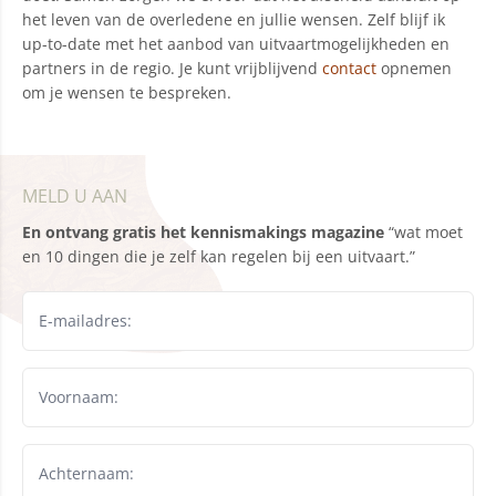
het leven van de overledene en jullie wensen. Zelf blijf ik
up-to-date met het aanbod van uitvaartmogelijkheden en
partners in de regio. Je kunt vrijblijvend
contact
opnemen
om je wensen te bespreken.
MELD U AAN
En ontvang gratis het kennismakings magazine
“wat moet
en 10 dingen die je zelf kan regelen bij een uitvaart.”