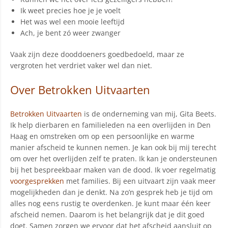
Ik weet precies hoe je je voelt
Het was wel een mooie leeftijd
Ach, je bent zó weer zwanger
Vaak zijn deze dooddoeners goedbedoeld, maar ze
vergroten het verdriet vaker wel dan niet.
Over Betrokken Uitvaarten
Betrokken Uitvaarten
is de onderneming van mij, Gita Beets.
Ik help dierbaren en familieleden na een overlijden in Den
Haag en omstreken om op een persoonlijke en warme
manier afscheid te kunnen nemen. Je kan ook bij mij terecht
om over het overlijden zelf te praten. Ik kan je ondersteunen
bij het bespreekbaar maken van de dood. Ik voer regelmatig
voorgesprekken
met families. Bij een uitvaart zijn vaak meer
mogelijkheden dan je denkt. Na zo’n gesprek heb je tijd om
alles nog eens rustig te overdenken. Je kunt maar één keer
afscheid nemen. Daarom is het belangrijk dat je dit goed
doet. Samen zorgen we ervoor dat het afscheid aansluit op