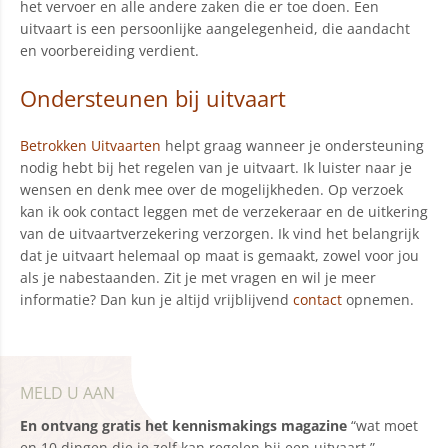
het vervoer en alle andere zaken die er toe doen. Een
uitvaart is een persoonlijke aangelegenheid, die aandacht
en voorbereiding verdient.
Ondersteunen bij uitvaart
Betrokken Uitvaarten
helpt graag wanneer je ondersteuning
nodig hebt bij het regelen van je uitvaart. Ik luister naar je
wensen en denk mee over de mogelijkheden. Op verzoek
kan ik ook contact leggen met de verzekeraar en de uitkering
van de uitvaartverzekering verzorgen. Ik vind het belangrijk
dat je uitvaart helemaal op maat is gemaakt, zowel voor jou
als je nabestaanden. Zit je met vragen en wil je meer
informatie? Dan kun je altijd vrijblijvend
contact
opnemen.
MELD U AAN
En ontvang gratis het kennismakings magazine
“wat moet
en 10 dingen die je zelf kan regelen bij een uitvaart.”