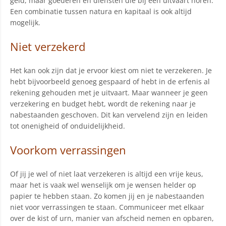
geld, maar goederen en diensten die bij een uitvaart horen.
Een combinatie tussen natura en kapitaal is ook altijd
mogelijk.
Niet verzekerd
Het kan ook zijn dat je ervoor kiest om niet te verzekeren. Je
hebt bijvoorbeeld genoeg gespaard of hebt in de erfenis al
rekening gehouden met je uitvaart. Maar wanneer je geen
verzekering en budget hebt, wordt de rekening naar je
nabestaanden geschoven. Dit kan vervelend zijn en leiden
tot onenigheid of onduidelijkheid.
Voorkom verrassingen
Of jij je wel of niet laat verzekeren is altijd een vrije keus,
maar het is vaak wel wenselijk om je wensen helder op
papier te hebben staan. Zo komen jij en je nabestaanden
niet voor verrassingen te staan. Communiceer met elkaar
over de kist of urn, manier van afscheid nemen en opbaren,