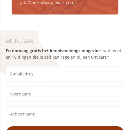
gita@betrokkenuitvaarten.nl
MELD U AAN
En ontvang gratis het kennismakings magazine
“wat moet
en 10 dingen die je zelf kan regelen bij een uitvaart.”