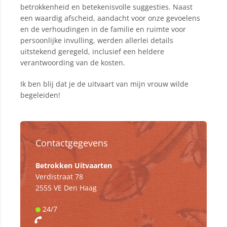
betrokkenheid en betekenisvolle suggesties. Naast
een waardig afscheid, aandacht voor onze gevoelens
en de verhoudingen in de familie en ruimte voor
persoonlijke invulling, werden allerlei details
uitstekend geregeld, inclusief een heldere
verantwoording van de kosten.
Ik ben blij dat je de uitvaart van mijn vrouw wilde
begeleiden!
Contactgegevens
Betrokken Uitvaarten
Verdistraat 78
2555 VE Den Haag
24/7