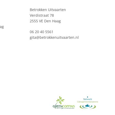
Betrokken Uitvaarten
Verdistraat 78
2555 VE Den Haag
ag
06 20 40 5561
gita@betrokkenuitvaarten.nl