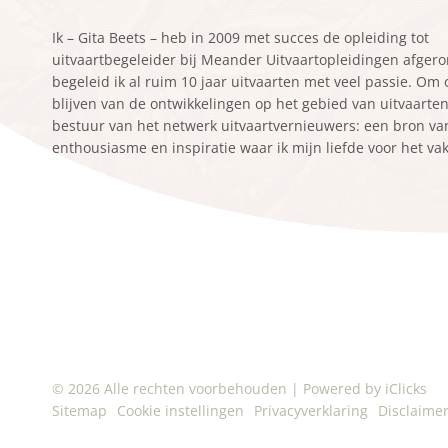
Ik – Gita Beets – heb in 2009 met succes de opleiding tot
uitvaartbegeleider bij Meander Uitvaartopleidingen afger
begeleid ik al ruim 10 jaar uitvaarten met veel passie. Om
blijven van de ontwikkelingen op het gebied van uitvaarten z
bestuur van het netwerk uitvaartvernieuwers: een bron va
enthousiasme en inspiratie waar ik mijn liefde voor het va
© 2026 Alle rechten voorbehouden
|
Powered by iClicks
Sitemap
Cookie instellingen
Privacyverklaring
Disclaime