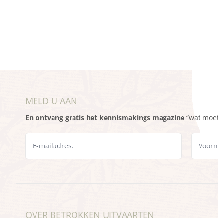
MELD U AAN
En ontvang gratis het kennismakings magazine
“wat moet 
OVER BETROKKEN UITVAARTEN