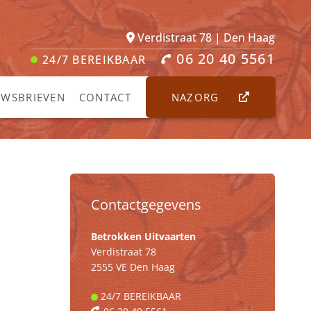
Verdistraat 78 | Den Haag
06 20 40 5561
24/7
BEREIKBAAR
UWSBRIEVEN
CONTACT
NAZORG
Contactgegevens
Betrokken Uitvaarten
Verdistraat 78
2555 VE Den Haag
24/7
BEREIKBAAR