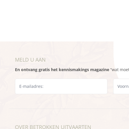
MELD U AAN
En ontvang gratis het kennismakings magazine
“wat moet 
OVER BETROKKEN UITVAARTEN