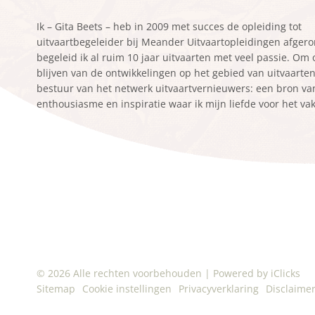
Ik – Gita Beets – heb in 2009 met succes de opleiding tot
uitvaartbegeleider bij Meander Uitvaartopleidingen afger
begeleid ik al ruim 10 jaar uitvaarten met veel passie. Om
blijven van de ontwikkelingen op het gebied van uitvaarten z
bestuur van het netwerk uitvaartvernieuwers: een bron va
enthousiasme en inspiratie waar ik mijn liefde voor het va
© 2026 Alle rechten voorbehouden
|
Powered by iClicks
Sitemap
Cookie instellingen
Privacyverklaring
Disclaime