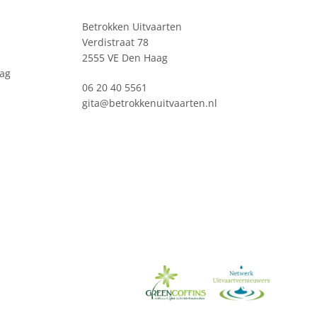
Betrokken Uitvaarten
Verdistraat 78
2555 VE Den Haag
ag
06 20 40 5561
gita@betrokkenuitvaarten.nl