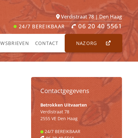
Verdistraat 78 | Den Haag
06 20 40 5561
24/7
BEREIKBAAR
UWSBRIEVEN
CONTACT
NAZORG
Contactgegevens
Betrokken Uitvaarten
Verdistraat 78
2555 VE Den Haag
24/7
BEREIKBAAR