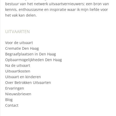
bestuur van het netwerk uitvaartvernieuwers: een bron van
kennis, enthousiasme en inspiratie waar ik mijn liefde voor
het vak kan delen.
UITVAARTEN
Voor de uitvaart
Crematie Den Haag
Begraafplaatsen in Den Haag
Opbaarmogelijkheden Den Haag
Na de uitvaart
Uitvaartkosten
Uitvaart en kinderen
Over Betrokken Uitvaarten
Ervaringen
Nieuwsbrieven
Blog
Contact