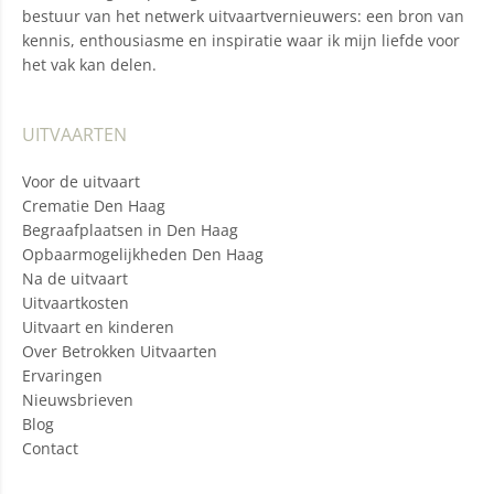
bestuur van het netwerk uitvaartvernieuwers: een bron van
kennis, enthousiasme en inspiratie waar ik mijn liefde voor
het vak kan delen.
UITVAARTEN
Voor de uitvaart
Crematie Den Haag
Begraafplaatsen in Den Haag
Opbaarmogelijkheden Den Haag
Na de uitvaart
Uitvaartkosten
Uitvaart en kinderen
Over Betrokken Uitvaarten
Ervaringen
Nieuwsbrieven
Blog
Contact