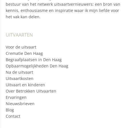
bestuur van het netwerk uitvaartvernieuwers: een bron van
kennis, enthousiasme en inspiratie waar ik mijn liefde voor
het vak kan delen.
UITVAARTEN
Voor de uitvaart
Crematie Den Haag
Begraafplaatsen in Den Haag
Opbaarmogelijkheden Den Haag
Na de uitvaart
Uitvaartkosten
Uitvaart en kinderen
Over Betrokken Uitvaarten
Ervaringen
Nieuwsbrieven
Blog
Contact