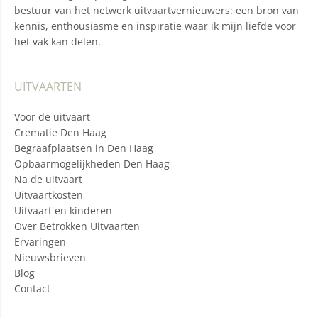
bestuur van het netwerk uitvaartvernieuwers: een bron van
kennis, enthousiasme en inspiratie waar ik mijn liefde voor
het vak kan delen.
UITVAARTEN
Voor de uitvaart
Crematie Den Haag
Begraafplaatsen in Den Haag
Opbaarmogelijkheden Den Haag
Na de uitvaart
Uitvaartkosten
Uitvaart en kinderen
Over Betrokken Uitvaarten
Ervaringen
Nieuwsbrieven
Blog
Contact