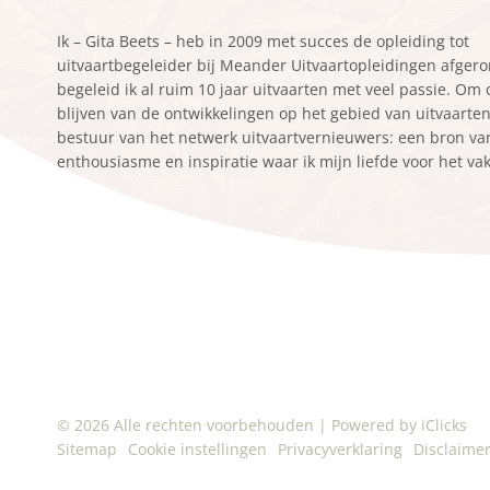
Ik – Gita Beets – heb in 2009 met succes de opleiding tot
uitvaartbegeleider bij Meander Uitvaartopleidingen afger
begeleid ik al ruim 10 jaar uitvaarten met veel passie. Om
blijven van de ontwikkelingen op het gebied van uitvaarten z
bestuur van het netwerk uitvaartvernieuwers: een bron va
enthousiasme en inspiratie waar ik mijn liefde voor het va
© 2026 Alle rechten voorbehouden
|
Powered by iClicks
Sitemap
Cookie instellingen
Privacyverklaring
Disclaime