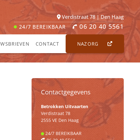
Verdistraat 78 | Den Haag
06 20 40 5561
24/7
BEREIKBAAR
UWSBRIEVEN
CONTACT
NAZORG
Contactgegevens
Betrokken Uitvaarten
Verdistraat 78
2555 VE Den Haag
24/7
BEREIKBAAR