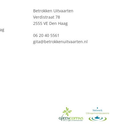
Betrokken Uitvaarten
Verdistraat 78
2555 VE Den Haag
ag
06 20 40 5561
gita@betrokkenuitvaarten.nl