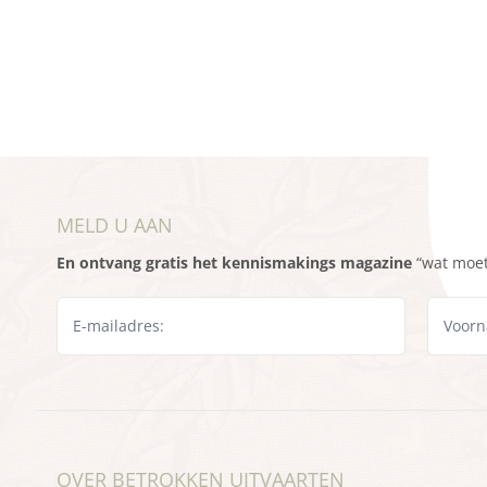
MELD U AAN
En ontvang gratis het kennismakings magazine
“wat moet 
OVER BETROKKEN UITVAARTEN