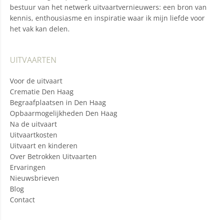
bestuur van het netwerk uitvaartvernieuwers: een bron van
kennis, enthousiasme en inspiratie waar ik mijn liefde voor
het vak kan delen.
UITVAARTEN
Voor de uitvaart
Crematie Den Haag
Begraafplaatsen in Den Haag
Opbaarmogelijkheden Den Haag
Na de uitvaart
Uitvaartkosten
Uitvaart en kinderen
Over Betrokken Uitvaarten
Ervaringen
Nieuwsbrieven
Blog
Contact