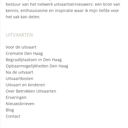
bestuur van het netwerk uitvaartvernieuwers: een bron van
kennis, enthousiasme en inspiratie waar ik mijn liefde voor
het vak kan delen.
UITVAARTEN
Voor de uitvaart
Crematie Den Haag
Begraafplaatsen in Den Haag
Opbaarmogelijkheden Den Haag
Na de uitvaart
Uitvaartkosten
Uitvaart en kinderen
Over Betrokken Uitvaarten
Ervaringen
Nieuwsbrieven
Blog
Contact