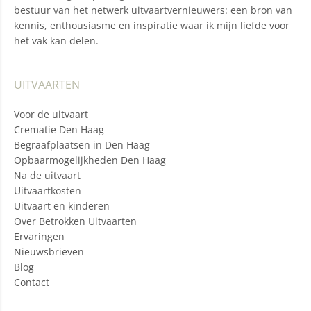
bestuur van het netwerk uitvaartvernieuwers: een bron van
kennis, enthousiasme en inspiratie waar ik mijn liefde voor
het vak kan delen.
UITVAARTEN
Voor de uitvaart
Crematie Den Haag
Begraafplaatsen in Den Haag
Opbaarmogelijkheden Den Haag
Na de uitvaart
Uitvaartkosten
Uitvaart en kinderen
Over Betrokken Uitvaarten
Ervaringen
Nieuwsbrieven
Blog
Contact