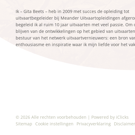
Ik – Gita Beets – heb in 2009 met succes de opleiding tot
uitvaartbegeleider bij Meander Uitvaartopleidingen afger
begeleid ik al ruim 10 jaar uitvaarten met veel passie. Om
blijven van de ontwikkelingen op het gebied van uitvaarten z
bestuur van het netwerk uitvaartvernieuwers: een bron va
enthousiasme en inspiratie waar ik mijn liefde voor het va
© 2026 Alle rechten voorbehouden
|
Powered by iClicks
Sitemap
Cookie instellingen
Privacyverklaring
Disclaime