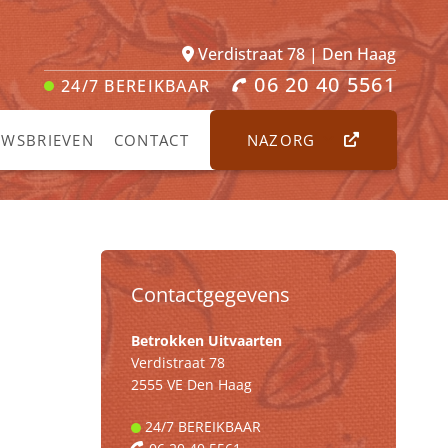
Verdistraat 78 | Den Haag
06 20 40 5561
24/7
BEREIKBAAR
UWSBRIEVEN
CONTACT
NAZORG
Contactgegevens
Betrokken Uitvaarten
Verdistraat 78
2555 VE Den Haag
24/7
BEREIKBAAR