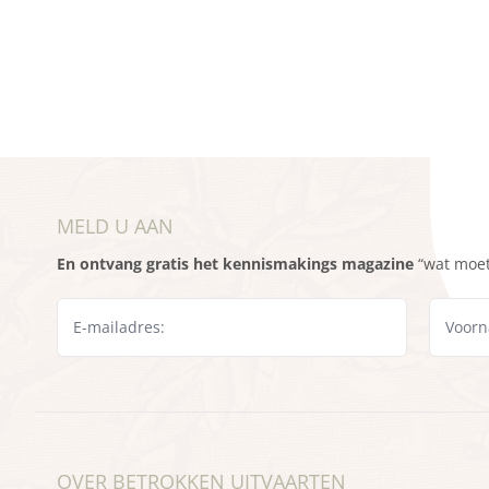
MELD U AAN
En ontvang gratis het kennismakings magazine
“wat moet 
OVER BETROKKEN UITVAARTEN