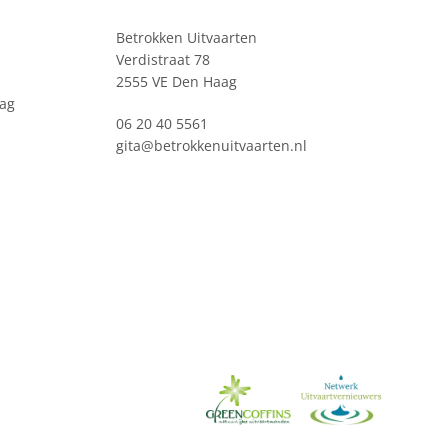
Betrokken Uitvaarten
Verdistraat 78
2555 VE Den Haag
ag
06 20 40 5561
gita@betrokkenuitvaarten.nl