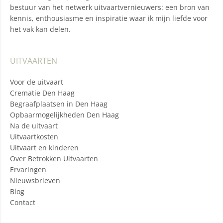
bestuur van het netwerk uitvaartvernieuwers: een bron van
kennis, enthousiasme en inspiratie waar ik mijn liefde voor
het vak kan delen.
UITVAARTEN
Voor de uitvaart
Crematie Den Haag
Begraafplaatsen in Den Haag
Opbaarmogelijkheden Den Haag
Na de uitvaart
Uitvaartkosten
Uitvaart en kinderen
Over Betrokken Uitvaarten
Ervaringen
Nieuwsbrieven
Blog
Contact