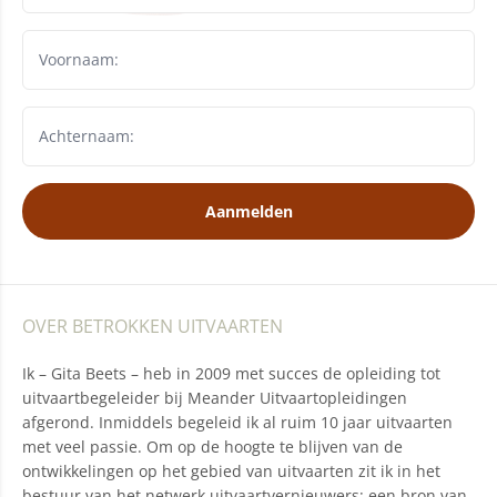
Aanmelden
OVER BETROKKEN UITVAARTEN
Ik – Gita Beets – heb in 2009 met succes de opleiding tot
uitvaartbegeleider bij Meander Uitvaartopleidingen
afgerond. Inmiddels begeleid ik al ruim 10 jaar uitvaarten
met veel passie. Om op de hoogte te blijven van de
ontwikkelingen op het gebied van uitvaarten zit ik in het
bestuur van het netwerk uitvaartvernieuwers: een bron van