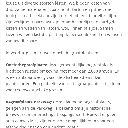
keuze uit diverse soorten kisten. We bieden kisten van
duurzame materialen, zoals hout, karton en pitriet, die
biologisch afbreekbaar zijn en met milieuvriendelijke lijm
zijn verlijmd. Daarnaast zijn er ambachtelijk vervaardigde
kisten en waden van katoen, wol, linnen of zijde. Samen
kiezen we een kist die past bij de persoonlijkheid en wensen
van uw dierbare.
In Voorburg zijn er twee mooie begraafplaatsen:
Oosterbegraafplaats:
deze gemeentelijke begraafplaats
biedt een rustige omgeving met meer dan 2.000 graven. Er
is een aula aanwezig waar de afscheidsdienst kan
plaatsvinden. Een gedeelte van de begraafplaats is bestemd
voor rooms-katholieke graven.
Begraafplaats Parkweg:
deze algemene begraafplaats,
gelegen aan de Parkweg, is bekend om zijn historische
bouwwerken en prachtige toegangspoort. Hoewel er geen
aula aanwezig is, zijn er diverse mogelijkheden voor een
afscheidsdienst op een andere locatie.