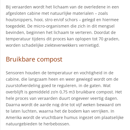
Bij veraarden wordt het lichaam van de overledene in een
afgesloten cabine met natuurlijke materialen – zoals
houtsnippers, hooi, stro en/of schors – gelegd en hiermee
toegedekt. De micro-organismen die zich in dit mengsel
bevinden, beginnen het lichaam te verteren. Doordat de
temperatuur tijdens dit proces kan oplopen tot 70 graden,
worden schadelijke ziekteverwekkers vernietigd.
Bruikbare compost
Sensoren houden de temperatuur en vochtigheid in de
cabine, die langzaam heen en weer gewiegd wordt om de
zuurstofverdeling goed te reguleren, in de gaten. Wat
overblijft is gemiddeld zo’n 0,75 m3 bruikbare compost. Het
hele proces van veraarden duurt ongeveer veertig dagen.
Daarna wordt de aarde nog drie tot vijf weken bewaard om
te laten luchten, waarna het de bodem kan verrijken. In
Amerika wordt de vruchtbare humus ingezet om plaatselijke
natuurgebieden te herbebossen.