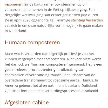
resomeren
. Sinds kort gaan er ook stemmen op om
veraarden op te nemen in de Wet op Lijkbezorging. Een
dergelijke wetswijziging kan echter gerust tien jaar duren.
De in april 2023 opgerichte gelijknamige
stichting Veraarden
zet zich in om deze natuurlijke vorm mogelijk te gaan maken
in Nederland.
Humaan composteren
Maar wat is veraarden dan eigenlijk precies? Je zou het
kunnen vergelijken met composteren. Niet voor niets wordt
het dan ook wel ‘humaan composteren’ genoemd. Het is een
gecontroleerd proces, zonder gebruikmaking van
chemicaliën of verbranding, waarbij het lichaam van de
overledene transformeert tot voedzame aarde. Humus. In
Amerika gebeurt het al en ook in ons buurland Duitsland
zijn sinds kort de eerste veraardingsprocessen al voltooid.
Afgesloten cabine