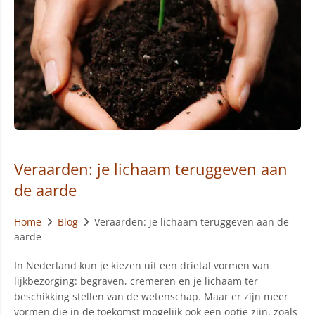
Veraarden: je lichaam teruggeven aan
de aarde
Home
Blog
Veraarden: je lichaam teruggeven aan de
aarde
In Nederland kun je kiezen uit een drietal vormen van
lijkbezorging: begraven, cremeren en je lichaam ter
beschikking stellen van de wetenschap. Maar er zijn meer
vormen die in de toekomst mogelijk ook een optie zijn, zoals