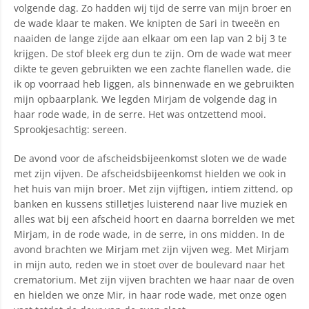
volgende dag. Zo hadden wij tijd de serre van mijn broer en
de wade klaar te maken. We knipten de Sari in tweeën en
naaiden de lange zijde aan elkaar om een lap van 2 bij 3 te
krijgen. De stof bleek erg dun te zijn. Om de wade wat meer
dikte te geven gebruikten we een zachte flanellen wade, die
ik op voorraad heb liggen, als binnenwade en we gebruikten
mijn opbaarplank. We legden Mirjam de volgende dag in
haar rode wade, in de serre. Het was ontzettend mooi.
Sprookjesachtig: sereen.
De avond voor de afscheidsbijeenkomst sloten we de wade
met zijn vijven. De afscheidsbijeenkomst hielden we ook in
het huis van mijn broer. Met zijn vijftigen, intiem zittend, op
banken en kussens stilletjes luisterend naar live muziek en
alles wat bij een afscheid hoort en daarna borrelden we met
Mirjam, in de rode wade, in de serre, in ons midden. In de
avond brachten we Mirjam met zijn vijven weg. Met Mirjam
in mijn auto, reden we in stoet over de boulevard naar het
crematorium. Met zijn vijven brachten we haar naar de oven
en hielden we onze Mir, in haar rode wade, met onze ogen