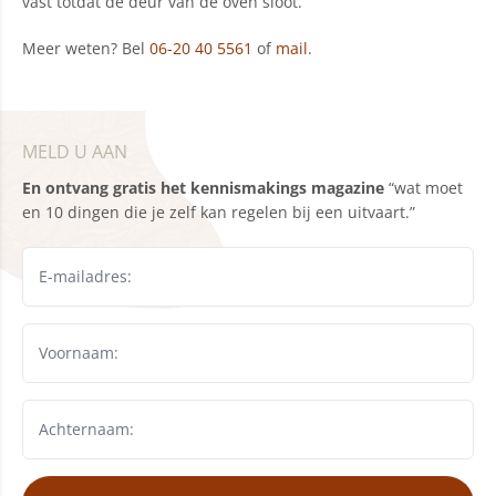
vast totdat de deur van de oven sloot.
Meer weten? Bel
06-20 40 5561
of
mail
.
MELD U AAN
En ontvang gratis het kennismakings magazine
“wat moet
en 10 dingen die je zelf kan regelen bij een uitvaart.”