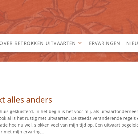
OVER BETROKKEN UITVAARTEN
ERVARINGEN
NIE
t alles anders
uis gekluisterd. In het begin is het voor mij, als uitvaartonderne
 ook al is het rustig met uitvaarten. De steeds veranderende regels
tie hoe nu wel, slokken veel van mijn tijd op. Een uitvaart begelei
aar met mijn ervaring…