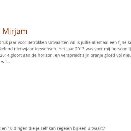
 Mirjam
ruk jaar voor Betrokken Uitvaarten wil ik jullie allemaal een fijne 
elend nieuwjaar toewensen. Het jaar 2013 was voor mij persoonli
 2014 gloort aan de horizon, en verspreidt zijn oranje gloed vol ni
r wil…
en 10 dingen die je zelf kan regelen bij een uitvaart.”