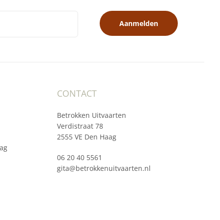
Aanmelden
CONTACT
Betrokken Uitvaarten
Verdistraat 78
2555 VE Den Haag
ag
06 20 40 5561
gita@betrokkenuitvaarten.nl