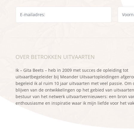
OVER BETROKKEN UITVAARTEN
Ik – Gita Beets – heb in 2009 met succes de opleiding tot
uitvaartbegeleider bij Meander Uitvaartopleidingen afger
begeleid ik al ruim 10 jaar uitvaarten met veel passie. Om
blijven van de ontwikkelingen op het gebied van uitvaarten z
bestuur van het netwerk uitvaartvernieuwers: een bron va
enthousiasme en inspiratie waar ik mijn liefde voor het va