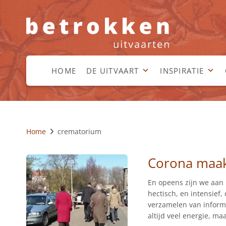
HOME
DE UITVAART
INSPIRATIE
Home
crematorium
Corona maak
En opeens zijn we aan h
hectisch, en intensief,
verzamelen van informa
altijd veel energie, m