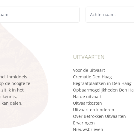
UITVAARTEN
Voor de uitvaart
ond. Inmiddels
Crematie Den Haag
 op de hoogte te
Begraafplaatsen in Den Haag
it ik in het
Opbaarmogelijkheden Den Ha
n kennis,
Na de uitvaart
k kan delen.
Uitvaartkosten
Uitvaart en kinderen
Over Betrokken Uitvaarten
Ervaringen
Nieuwsbrieven