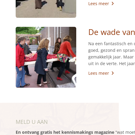
Lees meer
De wade van
Na een fantastisch en d
goed, gezond en sprank
gemakkelijk jaar. Maar
uit in de verte. Het jaa
Lees meer
MELD U AAN
En ontvang gratis het kennismakings magazine
“wat moet 