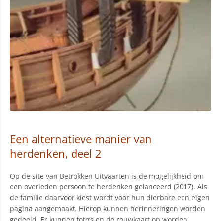
Een alternatieve manier van
herdenken, deel 2
Op de site van Betrokken Uitvaarten is de mogelijkheid om
een overleden persoon te herdenken gelanceerd (2017). Als
de familie daarvoor kiest wordt voor hun dierbare een eigen
pagina aangemaakt. Hierop kunnen herinneringen worden
gedeeld. Er kunnen foto’s en de rouwkaart op worden