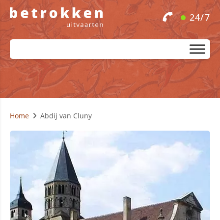
24/7
Home
Abdij van Cluny