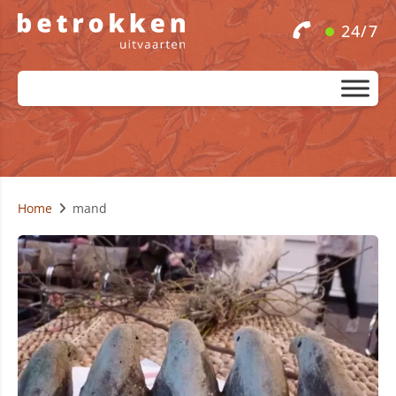
24/7
Home
mand