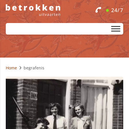
24/7
Home
begrafenis