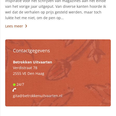
inspiratie voor het schrijven van magazines aan het einde
van het vorige jaar uitgeput. Van diverse kanten hoorde ik
wel dat de verhalen op prijs gesteld werden, maar toch
lukte het me niet, om de pen op…
Lees meer
Contactgegevens
Betrokken Uitvaarten
Verdistraat 78
2555 VE Den Haag
24/7
gita@betrokkenuitvaarten.nl