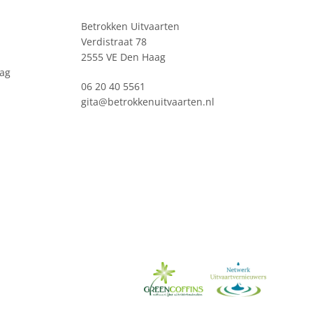
Betrokken Uitvaarten
Verdistraat 78
2555 VE Den Haag
ag
06 20 40 5561
gita@betrokkenuitvaarten.nl