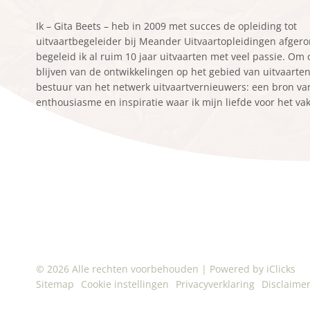
Ik – Gita Beets – heb in 2009 met succes de opleiding tot
uitvaartbegeleider bij Meander Uitvaartopleidingen afger
begeleid ik al ruim 10 jaar uitvaarten met veel passie. Om
blijven van de ontwikkelingen op het gebied van uitvaarten z
bestuur van het netwerk uitvaartvernieuwers: een bron va
enthousiasme en inspiratie waar ik mijn liefde voor het va
© 2026 Alle rechten voorbehouden
|
Powered by iClicks
Sitemap
Cookie instellingen
Privacyverklaring
Disclaime