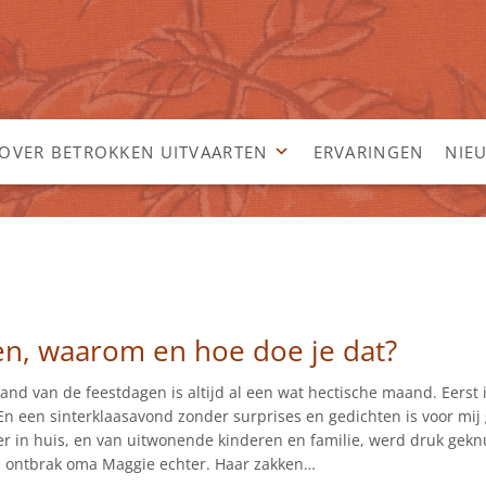
OVER BETROKKEN UITVAARTEN
ERVARINGEN
NIE
en, waarom en hoe doe je dat?
d van de feestdagen is altijd al een wat hectische maand. Eerst i
. En een sinterklaasavond zonder surprises en gedichten is voor mij
ier in huis, en van uitwonende kinderen en familie, werd druk gekn
te ontbrak oma Maggie echter. Haar zakken…