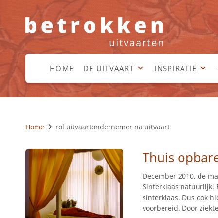
HOME
DE UITVAART
INSPIRATIE
Home
rol uitvaartondernemer na uitvaart
Thuis opbar
December 2010, de maan
Sinterklaas natuurlijk
sinterklaas. Dus ook h
voorbereid. Door ziek