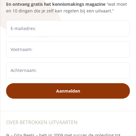
En ontvang gratis het kennismakings magazine
“wat moet
en 10 dingen die je zelf kan regelen bij een uitvaart.”
Aanmelden
OVER BETROKKEN UITVAARTEN
Ik – Gita Beets – heb in 2009 met succes de opleiding tot