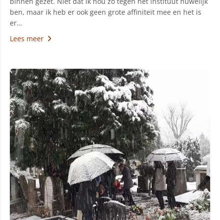
binnen gezet. Niet dat ik nou zo tegen het instituut huwelijk
ben, maar ik heb er ook geen grote affiniteit mee en het is
er…
Lees meer